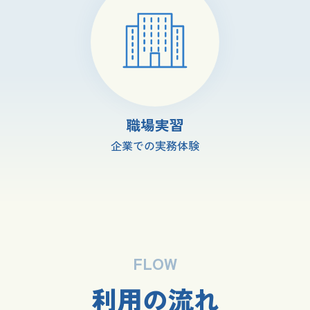
職場実習
企業での実務体験
FLOW
利用の流れ